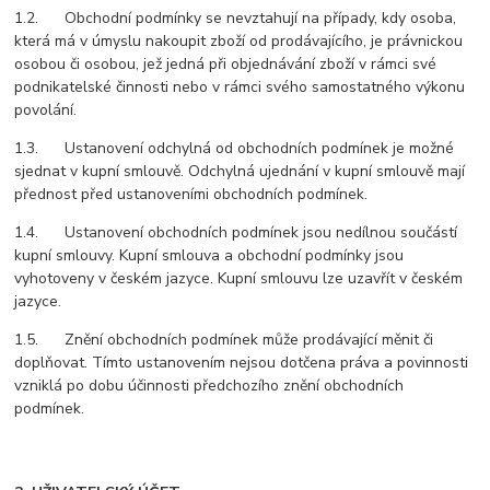
1.2. Obchodní podmínky se nevztahují na případy, kdy osoba,
která má v úmyslu nakoupit zboží od prodávajícího, je právnickou
osobou či osobou, jež jedná při objednávání zboží v rámci své
podnikatelské činnosti nebo v rámci svého samostatného výkonu
povolání.
1.3. Ustanovení odchylná od obchodních podmínek je možné
sjednat v kupní smlouvě. Odchylná ujednání v kupní smlouvě mají
přednost před ustanoveními obchodních podmínek.
1.4. Ustanovení obchodních podmínek jsou nedílnou součástí
kupní smlouvy. Kupní smlouva a obchodní podmínky jsou
vyhotoveny v českém jazyce. Kupní smlouvu lze uzavřít v českém
jazyce.
1.5. Znění obchodních podmínek může prodávající měnit či
doplňovat. Tímto ustanovením nejsou dotčena práva a povinnosti
vzniklá po dobu účinnosti předchozího znění obchodních
podmínek.