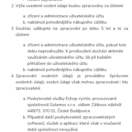
Výše uvedené osobní údaje budou zpracovány za účelem:
zřízení a administrace uživatelského účtu
nabídnutí pohodlnějšího nákupního zážitku
Souhlas udělujete na zpracování po dobu 5 let a to za
účelem:
zřízení a administrace uživatelského účtu, pokud tuto
dobu neprodloužíte. K prodloužení dochází aktivním
využíváním uživatelského účtu, čili při každém
přihlášení do uživatelského účtu
nabídnutí pohodlnějšího nákupního zážitku
Zpracování osobních údajů je prováděno Správcem
osobních údajů, osobní údaje však mohou zpracovávat i tito
zpracovatelé:
Poskytovatel služby Eshop-rychle, provozované
společností Golemos s.r.o., sídlem Zátkovo nábřeží
448/73, 370 01, České Budějovice
Případně další poskytovatelé zpracovatelských
softwarů, služeb a aplikací, které však v současné
době společnost nevyužívá.