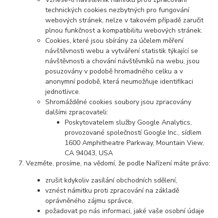
technických cookies nezbytných pro fungování
webových stránek, nelze v takovém případě zaručit
plnou funkčnost a kompatibilitu webových stránek.
Cookies, které jsou sbírány za účelem měření
návštěvnosti webu a vytváření statistik týkající se
návštěvnosti a chování návštěvníků na webu, jsou
posuzovány v podobě hromadného celku a v
anonymní podobě, která neumožňuje identifikaci
jednotlivce.
Shromážděné cookies soubory jsou zpracovány
dalšími zpracovateli:
Poskytovatelem služby Google Analytics,
provozované společností Google Inc., sídlem
1600 Amphitheatre Parkway, Mountain View,
CA 94043, USA
Vezměte, prosíme, na vědomí, že podle Nařízení máte právo:
zrušit kdykoliv zasílání obchodních sdělení,
vznést námitku proti zpracování na základě
oprávněného zájmu správce,
požadovat po nás informaci, jaké vaše osobní údaje