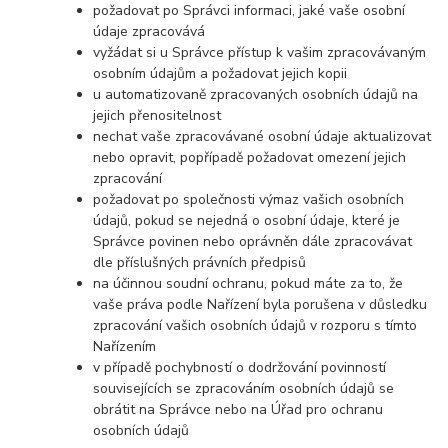
požadovat po Správci informaci, jaké vaše osobní
údaje zpracovává
vyžádat si u Správce přístup k vašim zpracovávaným
osobním údajům a požadovat jejich kopii
u automatizovaně zpracovaných osobních údajů na
jejich přenositelnost
nechat vaše zpracovávané osobní údaje aktualizovat
nebo opravit, popřípadě požadovat omezení jejich
zpracování
požadovat po společnosti výmaz vašich osobních
údajů, pokud se nejedná o osobní údaje, které je
Správce povinen nebo oprávněn dále zpracovávat
dle příslušných právních předpisů
na účinnou soudní ochranu, pokud máte za to, že
vaše práva podle Nařízení byla porušena v důsledku
zpracování vašich osobních údajů v rozporu s tímto
Nařízením
v případě pochybností o dodržování povinností
souvisejících se zpracováním osobních údajů se
obrátit na Správce nebo na Úřad pro ochranu
osobních údajů