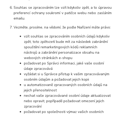
Souhlas se zpracováním lze vzít kdykoliv zpět, a to úpravou
preferencí ochrany soukromí v patičce webu nebo zasláním
emailu.
Vezměte, prosíme, na vědomí, že podle Nařízení máte právo:
vzít souhlas se zpracováním osobních údajů kdykoliv
zpět, toto zpětvzetí bude mít za následek zabránění
spouštění remarketingových kódů reklamních
nástrojů a zabránění personalizace obsahu na
webových stránkách e-shopu
požadovat po Správci informaci, jaké vaše osobní
údaje zpracovává
vyžádat si u Správce přístup k vašim zpracovávaným
osobním údajům a požadovat jejich kopii
u automatizovaně zpracovaných osobních údajů na
jejich přenositelnost
nechat vaše zpracovávané osobní údaje aktualizovat
nebo opravit, popřípadě požadovat omezení jejich
zpracování
požadovat po společnosti výmaz vašich osobních