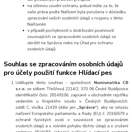
na účinnou soudní ochranu, pokud máte za to, že
vaše práva podle Nařízení byla porušena v důsledku
zpracování vašich osobních údajů v rozporu s tímto
Nařízením
v případě pochybností o dodržování povinností
souvisejících se zpracováním osobních údajů se
obrátit na Správce nebo na Úřad pro ochranu
osobních údajů
Souhlas se zpracováním osobních údajů
pro účely použití funkce Hlídací pes
Udělujete tímto souhlas - společnost:
Numismatika CB
s.r.o.
se sídlem Třešňová 2214/2, 370 06 České Budějovice
identifikační číslo: 28149106, zapsané v obchodním rejstříku
vedeném u Krajského soudu v Českých Budějovicích,
oddíl C, vložka 21439 (dále jen
„Správce“
), aby ve smyslu
nařízení Evropského parlamentu a Rady (EU) č. 2016/679 o
ochraně fyzických osob v souvislosti se zpracováním
osobních údajů a o volném pohybu těchto údajů a o zrušení