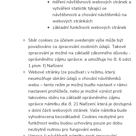
měření návštěvnosti webových stránek a
vytváření statistik týkající se
návštěvnosti a chování návštěvníků na
webových stránkách
základní funkčnosti webových stránek
Sběr cookies za účelem uvedeným výše může být
považováno za zpracování osobních údajů. Takové
zpracování je možné na základě zákonného důvodu -
oprávněného zájmu správce, a umožňuje ho čl. 6 odst.
1 písm. f) Nařízení.
Webové stránky lze používat i v režimu, který
neumožňuje sbírání údajů o chování návštěvníků
webu – tento režim je možný buďto nastavit v rámci
nastavení prohlížeče, nebo je možné vznést proti
takovému sběru na základě oprávněného zájmu
správce námitku dle čl. 21 Nařízení, která je dostupná
v dolní části webových stránek. Vaše námitka bude
vyhodnocena bezodkladně. Cookies nezbytné pro
funkčnost webu budou uchovány pouze po dobu
nezbytně nutnou pro fungování webu.
Vznese-li návštěvník námitku proti zpracování