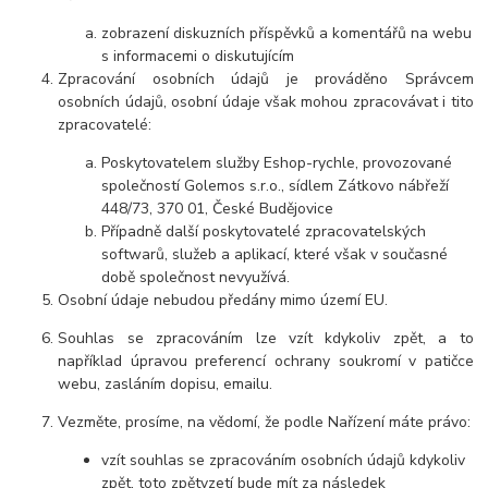
zobrazení diskuzních příspěvků a komentářů na webu
s informacemi o diskutujícím
Zpracování osobních údajů je prováděno Správcem
osobních údajů, osobní údaje však mohou zpracovávat i tito
zpracovatelé:
Poskytovatelem služby Eshop-rychle, provozované
společností Golemos s.r.o., sídlem Zátkovo nábřeží
448/73, 370 01, České Budějovice
Případně další poskytovatelé zpracovatelských
softwarů, služeb a aplikací, které však v současné
době společnost nevyužívá.
Osobní údaje nebudou předány mimo území EU.
Souhlas se zpracováním lze vzít kdykoliv zpět, a to
například úpravou preferencí ochrany soukromí v patičce
webu, zasláním dopisu, emailu.
Vezměte, prosíme, na vědomí, že podle Nařízení máte právo:
vzít souhlas se zpracováním osobních údajů kdykoliv
zpět, toto zpětvzetí bude mít za následek