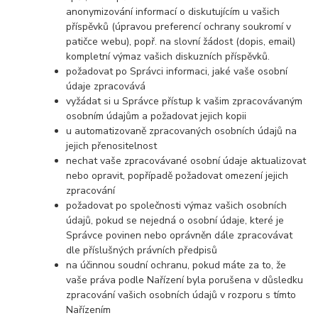
anonymizování informací o diskutujícím u vašich
příspěvků (úpravou preferencí ochrany soukromí v
patičce webu), popř. na slovní žádost (dopis, email)
kompletní výmaz vašich diskuzních příspěvků.
požadovat po Správci informaci, jaké vaše osobní
údaje zpracovává
vyžádat si u Správce přístup k vašim zpracovávaným
osobním údajům a požadovat jejich kopii
u automatizovaně zpracovaných osobních údajů na
jejich přenositelnost
nechat vaše zpracovávané osobní údaje aktualizovat
nebo opravit, popřípadě požadovat omezení jejich
zpracování
požadovat po společnosti výmaz vašich osobních
údajů, pokud se nejedná o osobní údaje, které je
Správce povinen nebo oprávněn dále zpracovávat
dle příslušných právních předpisů
na účinnou soudní ochranu, pokud máte za to, že
vaše práva podle Nařízení byla porušena v důsledku
zpracování vašich osobních údajů v rozporu s tímto
Nařízením