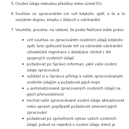
Osobní údaje nebudou předány mimo území EU.
Souhlas se zpracováním lze vzít kdykoliv zpět, a to a to
zasláním dopisu, emailu s žádostí o odstranění.
Vezměte, prosíme, na vědomí, že podle Nařízení máte právo:
vzít souhlas se zpracováním osobních údajů kdykoliv
zpět, toto zpětvzetí bude mít za následek odstranění
uživatelské registrace z databáze včetně s tím
spojených osobních údajů
požadovat po Správci informaci, jaké vaše osobní
údaje zpracovává
vyžádat si u Správce přístup k vašim zpracovávaným
osobním údajům a požadovat jejich kopii
u automatizovaně zpracovaných osobních údajů na
jejich přenositelnost
nechat vaše zpracovávané osobní údaje aktualizovat
nebo opravit, popřípadě požadovat omezení jejich
zpracování
požadovat po společnosti výmaz vašich osobních
údajů, pokud se nejedná o osobní údaje, které je