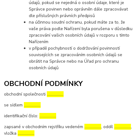
údajů, pokud se nejedná o osobní údaje, které je
Správce povinen nebo oprávněn dále zpracovávat
dle příslušných právních předpisů
na účinnou soudní ochranu, pokud máte za to, že
vaše práva podle Nařízení byla porušena v důsledku
zpracování vašich osobních údajů v rozporu s tímto
Nařízením
v případě pochybností o dodržování povinností
souvisejících se zpracováním osobních údajů se
obrátit na Správce nebo na Úřad pro ochranu
osobních údajů
OBCHODNÍ PODMÍNKY
obchodní společnosti
………………
se sídlem
………………
identifikační číslo:
………………
zapsané v obchodním rejstříku vedeném
………………
, oddíl
………………
,
vložka
………………