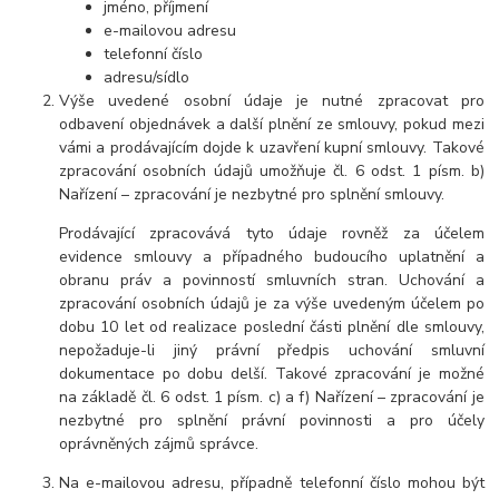
jméno, příjmení
e-mailovou adresu
telefonní číslo
adresu/sídlo
Výše uvedené osobní údaje je nutné zpracovat pro
odbavení objednávek a další plnění ze smlouvy, pokud mezi
vámi a prodávajícím dojde k uzavření kupní smlouvy. Takové
zpracování osobních údajů umožňuje čl. 6 odst. 1 písm. b)
Nařízení – zpracování je nezbytné pro splnění smlouvy.
Prodávající zpracovává tyto údaje rovněž za účelem
evidence smlouvy a případného budoucího uplatnění a
obranu práv a povinností smluvních stran. Uchování a
zpracování osobních údajů je za výše uvedeným účelem po
dobu 10 let od realizace poslední části plnění dle smlouvy,
nepožaduje-li jiný právní předpis uchování smluvní
dokumentace po dobu delší. Takové zpracování je možné
na základě čl. 6 odst. 1 písm. c) a f) Nařízení – zpracování je
nezbytné pro splnění právní povinnosti a pro účely
oprávněných zájmů správce.
Na e-mailovou adresu, případně telefonní číslo mohou být