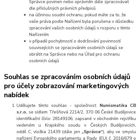
Správce povinen nebo oprávněn dále zpracovávat
dle příslušných právních předpisů
na účinnou soudní ochranu, pokud máte za to, že
vaše práva podle Nařízení byla porušena v důsledku
zpracování vašich osobních údajů v rozporu s tímto
Nařízením
v případě pochybností o dodržování povinností
souvisejících se zpracováním osobních údajů se
obrátit na Správce nebo na Úřad pro ochranu
osobních údajů
Souhlas se zpracováním osobních údajů
pro účely zobrazování marketingových
nabídek
Udělujete tímto souhlas - společnost:
Numismatika CB
s.r.o.
se sídlem Třešňová 2214/2, 370 06 České Budějovice
identifikační číslo: 28149106, zapsané v obchodním rejstříku
vedeném u Krajského soudu v Českých Budějovicích,
oddíl C, vložka 21439 (dále jen
„Správce“
), aby ve smyslu
nařízení Evropského parlamentu a Rady (EU) č. 2016/679 o