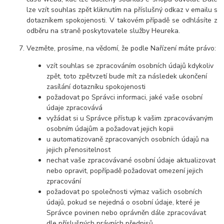
lze vzít souhlas zpět kliknutím na příslušný odkaz v emailu s
dotazníkem spokojenosti. V takovém případě se odhlásíte z
odběru na straně poskytovatele služby Heureka.
Vezměte, prosíme, na vědomí, že podle Nařízení máte právo:
vzít souhlas se zpracováním osobních údajů kdykoliv
zpět, toto zpětvzetí bude mít za následek ukončení
zasílání dotazníku spokojenosti
požadovat po Správci informaci, jaké vaše osobní
údaje zpracovává
vyžádat si u Správce přístup k vašim zpracovávaným
osobním údajům a požadovat jejich kopii
u automatizovaně zpracovaných osobních údajů na
jejich přenositelnost
nechat vaše zpracovávané osobní údaje aktualizovat
nebo opravit, popřípadě požadovat omezení jejich
zpracování
požadovat po společnosti výmaz vašich osobních
údajů, pokud se nejedná o osobní údaje, které je
Správce povinen nebo oprávněn dále zpracovávat
dle příslušných právních předpisů