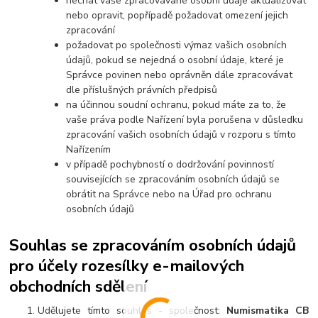
nechat vaše zpracovávané osobní údaje aktualizovat
nebo opravit, popřípadě požadovat omezení jejich
zpracování
požadovat po společnosti výmaz vašich osobních
údajů, pokud se nejedná o osobní údaje, které je
Správce povinen nebo oprávněn dále zpracovávat
dle příslušných právních předpisů
na účinnou soudní ochranu, pokud máte za to, že
vaše práva podle Nařízení byla porušena v důsledku
zpracování vašich osobních údajů v rozporu s tímto
Nařízením
v případě pochybností o dodržování povinností
souvisejících se zpracováním osobních údajů se
obrátit na Správce nebo na Úřad pro ochranu
osobních údajů
Souhlas se zpracováním osobních údajů
pro účely rozesílky e-mailových
obchodních sdělení
Udělujete tímto souhlas - společnost:
Numismatika CB