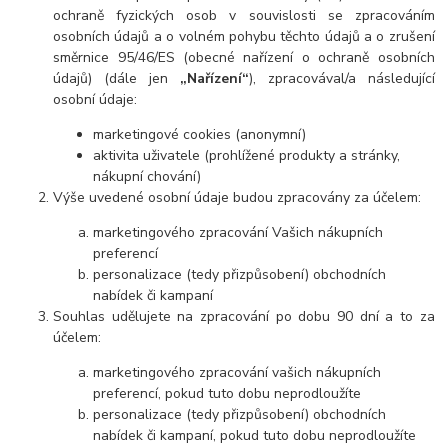
ochraně fyzických osob v souvislosti se zpracováním
osobních údajů a o volném pohybu těchto údajů a o zrušení
směrnice 95/46/ES (obecné nařízení o ochraně osobních
údajů) (dále jen
„Nařízení“
), zpracovával/a následující
osobní údaje:
marketingové cookies (anonymní)
aktivita uživatele (prohlížené produkty a stránky,
nákupní chování)
Výše uvedené osobní údaje budou zpracovány za účelem:
marketingového zpracování Vašich nákupních
preferencí
personalizace (tedy přizpůsobení) obchodních
nabídek či kampaní
Souhlas udělujete na zpracování po dobu 90 dní a to za
účelem:
marketingového zpracování vašich nákupních
preferencí, pokud tuto dobu neprodloužíte
personalizace (tedy přizpůsobení) obchodních
nabídek či kampaní, pokud tuto dobu neprodloužíte