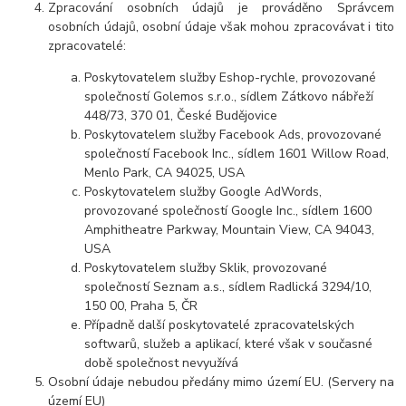
Zpracování osobních údajů je prováděno Správcem
osobních údajů, osobní údaje však mohou zpracovávat i tito
zpracovatelé:
Poskytovatelem služby Eshop-rychle, provozované
společností Golemos s.r.o., sídlem Zátkovo nábřeží
448/73, 370 01, České Budějovice
Poskytovatelem služby Facebook Ads, provozované
společností Facebook Inc., sídlem 1601 Willow Road,
Menlo Park, CA 94025, USA
Poskytovatelem služby Google AdWords,
provozované společností Google Inc., sídlem 1600
Amphitheatre Parkway, Mountain View, CA 94043,
USA
Poskytovatelem služby Sklik, provozované
společností Seznam a.s., sídlem Radlická 3294/10,
150 00, Praha 5, ČR
Případně další poskytovatelé zpracovatelských
softwarů, služeb a aplikací, které však v současné
době společnost nevyužívá
Osobní údaje nebudou předány mimo území EU. (Servery na
území EU)