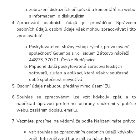
zobrazení diskuzních příspěvků a komentářů na webu
s informacemi o diskutujícím
Zpracování osobních údajů je prováděno Správcem
osobních údajů, osobní údaje však mohou zpracovávat i tito
zpracovatelé:
Poskytovatelem služby Eshop-rychle, provozované
společností Golemos s.r.o., sídlem Zátkovo nábřeží
448/73, 370 01, České Budějovice
Případně další poskytovatelé zpracovatelských
softwarů, služeb a aplikací, které však v současné
době společnost nevyužívá.
Osobní údaje nebudou předány mimo území EU.
Souhlas se zpracováním lze vzít kdykoliv zpět, a to
například úpravou preferencí ochrany soukromí v patičce
webu, zasláním dopisu, emailu.
Vezměte, prosíme, na vědomí, že podle Nařízení máte právo:
vzít souhlas se zpracováním osobních údajů kdykoliv
zpět, toto zpětvzetí bude mít za následek