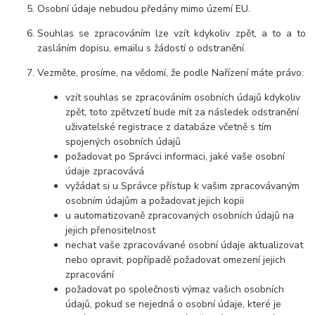
Osobní údaje nebudou předány mimo území EU.
Souhlas se zpracováním lze vzít kdykoliv zpět, a to a to
zasláním dopisu, emailu s žádostí o odstranění.
Vezměte, prosíme, na vědomí, že podle Nařízení máte právo:
vzít souhlas se zpracováním osobních údajů kdykoliv
zpět, toto zpětvzetí bude mít za následek odstranění
uživatelské registrace z databáze včetně s tím
spojených osobních údajů
požadovat po Správci informaci, jaké vaše osobní
údaje zpracovává
vyžádat si u Správce přístup k vašim zpracovávaným
osobním údajům a požadovat jejich kopii
u automatizovaně zpracovaných osobních údajů na
jejich přenositelnost
nechat vaše zpracovávané osobní údaje aktualizovat
nebo opravit, popřípadě požadovat omezení jejich
zpracování
požadovat po společnosti výmaz vašich osobních
údajů, pokud se nejedná o osobní údaje, které je