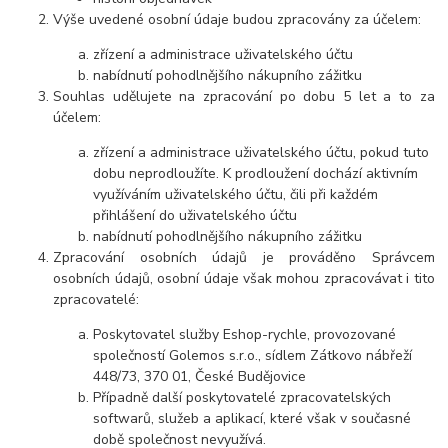
Výše uvedené osobní údaje budou zpracovány za účelem:
zřízení a administrace uživatelského účtu
nabídnutí pohodlnějšího nákupního zážitku
Souhlas udělujete na zpracování po dobu 5 let a to za
účelem:
zřízení a administrace uživatelského účtu, pokud tuto
dobu neprodloužíte. K prodloužení dochází aktivním
využíváním uživatelského účtu, čili při každém
přihlášení do uživatelského účtu
nabídnutí pohodlnějšího nákupního zážitku
Zpracování osobních údajů je prováděno Správcem
osobních údajů, osobní údaje však mohou zpracovávat i tito
zpracovatelé:
Poskytovatel služby Eshop-rychle, provozované
společností Golemos s.r.o., sídlem Zátkovo nábřeží
448/73, 370 01, České Budějovice
Případně další poskytovatelé zpracovatelských
softwarů, služeb a aplikací, které však v současné
době společnost nevyužívá.