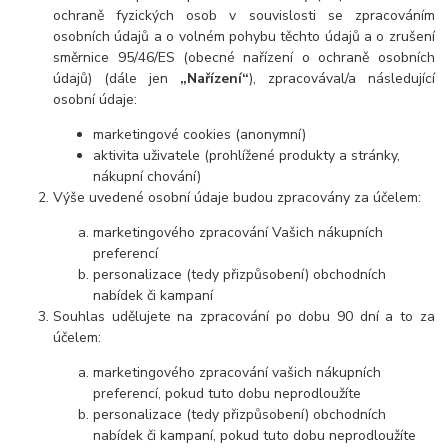
ochraně fyzických osob v souvislosti se zpracováním
osobních údajů a o volném pohybu těchto údajů a o zrušení
směrnice 95/46/ES (obecné nařízení o ochraně osobních
údajů) (dále jen
„Nařízení“
), zpracovával/a následující
osobní údaje:
marketingové cookies (anonymní)
aktivita uživatele (prohlížené produkty a stránky,
nákupní chování)
Výše uvedené osobní údaje budou zpracovány za účelem:
marketingového zpracování Vašich nákupních
preferencí
personalizace (tedy přizpůsobení) obchodních
nabídek či kampaní
Souhlas udělujete na zpracování po dobu 90 dní a to za
účelem:
marketingového zpracování vašich nákupních
preferencí, pokud tuto dobu neprodloužíte
personalizace (tedy přizpůsobení) obchodních
nabídek či kampaní, pokud tuto dobu neprodloužíte