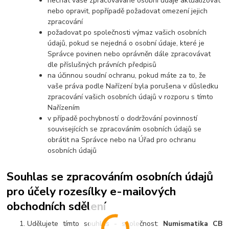
nechat vaše zpracovávané osobní údaje aktualizovat
nebo opravit, popřípadě požadovat omezení jejich
zpracování
požadovat po společnosti výmaz vašich osobních
údajů, pokud se nejedná o osobní údaje, které je
Správce povinen nebo oprávněn dále zpracovávat
dle příslušných právních předpisů
na účinnou soudní ochranu, pokud máte za to, že
vaše práva podle Nařízení byla porušena v důsledku
zpracování vašich osobních údajů v rozporu s tímto
Nařízením
v případě pochybností o dodržování povinností
souvisejících se zpracováním osobních údajů se
obrátit na Správce nebo na Úřad pro ochranu
osobních údajů
Souhlas se zpracováním osobních údajů
pro účely rozesílky e-mailových
obchodních sdělení
Udělujete tímto souhlas - společnost:
Numismatika CB