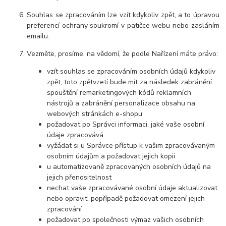
Souhlas se zpracováním lze vzít kdykoliv zpět, a to úpravou
preferencí ochrany soukromí v patičce webu nebo zasláním
emailu.
Vezměte, prosíme, na vědomí, že podle Nařízení máte právo:
vzít souhlas se zpracováním osobních údajů kdykoliv
zpět, toto zpětvzetí bude mít za následek zabránění
spouštění remarketingových kódů reklamních
nástrojů a zabránění personalizace obsahu na
webových stránkách e-shopu
požadovat po Správci informaci, jaké vaše osobní
údaje zpracovává
vyžádat si u Správce přístup k vašim zpracovávaným
osobním údajům a požadovat jejich kopii
u automatizovaně zpracovaných osobních údajů na
jejich přenositelnost
nechat vaše zpracovávané osobní údaje aktualizovat
nebo opravit, popřípadě požadovat omezení jejich
zpracování
požadovat po společnosti výmaz vašich osobních