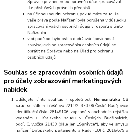
Správce povinen nebo oprávněn dále zpracovávat
dle příslušných právních předpisů
na účinnou soudní ochranu, pokud máte za to, že
vaše práva podle Nařízení byla porušena v důsledku
zpracování vašich osobních údajů v rozporu s tímto
Nařízením
v případě pochybností o dodržování povinností
souvisejících se zpracováním osobních údajů se
obrátit na Správce nebo na Úřad pro ochranu
osobních údajů
Souhlas se zpracováním osobních údajů
pro účely zobrazování marketingových
nabídek
Udělujete tímto souhlas - společnost:
Numismatika CB
s.r.o.
se sídlem Třešňová 2214/2, 370 06 České Budějovice
identifikační číslo: 28149106, zapsané v obchodním rejstříku
vedeném u Krajského soudu v Českých Budějovicích,
oddíl C, vložka 21439 (dále jen
„Správce“
), aby ve smyslu
nařízení Evropského parlamentu a Rady (EU) č. 2016/679 o