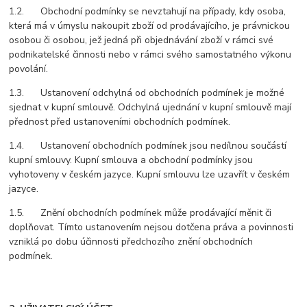
1.2. Obchodní podmínky se nevztahují na případy, kdy osoba,
která má v úmyslu nakoupit zboží od prodávajícího, je právnickou
osobou či osobou, jež jedná při objednávání zboží v rámci své
podnikatelské činnosti nebo v rámci svého samostatného výkonu
povolání.
1.3. Ustanovení odchylná od obchodních podmínek je možné
sjednat v kupní smlouvě. Odchylná ujednání v kupní smlouvě mají
přednost před ustanoveními obchodních podmínek.
1.4. Ustanovení obchodních podmínek jsou nedílnou součástí
kupní smlouvy. Kupní smlouva a obchodní podmínky jsou
vyhotoveny v českém jazyce. Kupní smlouvu lze uzavřít v českém
jazyce.
1.5. Znění obchodních podmínek může prodávající měnit či
doplňovat. Tímto ustanovením nejsou dotčena práva a povinnosti
vzniklá po dobu účinnosti předchozího znění obchodních
podmínek.