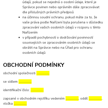
údajů, pokud se nejedná o osobní údaje, které je
Správce povinen nebo oprávněn dále zpracovávat
dle příslušných právních předpisů
na účinnou soudní ochranu, pokud máte za to, že
vaše práva podle Nařízení byla porušena v důsledku
zpracování vašich osobních údajů v rozporu s tímto
Nařízením
v případě pochybností o dodržování povinností
souvisejících se zpracováním osobních údajů se
obrátit na Správce nebo na Úřad pro ochranu
osobních údajů
OBCHODNÍ PODMÍNKY
obchodní společnosti
………………
se sídlem
………………
identifikační číslo:
………………
zapsané v obchodním rejstříku vedeném
………………
, oddíl
………………
,
vložka
………………