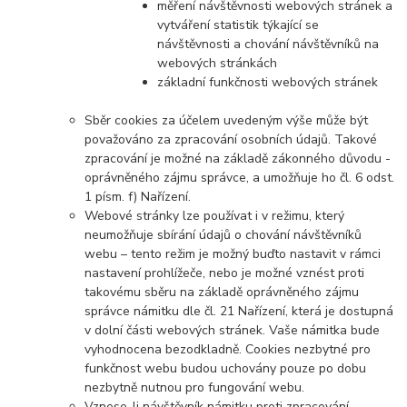
měření návštěvnosti webových stránek a
vytváření statistik týkající se
návštěvnosti a chování návštěvníků na
webových stránkách
základní funkčnosti webových stránek
Sběr cookies za účelem uvedeným výše může být
považováno za zpracování osobních údajů. Takové
zpracování je možné na základě zákonného důvodu -
oprávněného zájmu správce, a umožňuje ho čl. 6 odst.
1 písm. f) Nařízení.
Webové stránky lze používat i v režimu, který
neumožňuje sbírání údajů o chování návštěvníků
webu – tento režim je možný buďto nastavit v rámci
nastavení prohlížeče, nebo je možné vznést proti
takovému sběru na základě oprávněného zájmu
správce námitku dle čl. 21 Nařízení, která je dostupná
v dolní části webových stránek. Vaše námitka bude
vyhodnocena bezodkladně. Cookies nezbytné pro
funkčnost webu budou uchovány pouze po dobu
nezbytně nutnou pro fungování webu.
Vznese-li návštěvník námitku proti zpracování