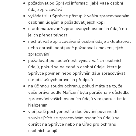
požadovat po Správci informaci, jaké vaše osobní
údaje zpracovává
vyžádat si u Správce přístup k vašim zpracovávaným
osobním údajům a požadovat jejich kopii
u automatizovaně zpracovaných osobních údajů na
jejich přenositelnost
nechat vaše zpracovávané osobní údaje aktualizovat
nebo opravit, popřípadě požadovat omezení jejich
zpracování
požadovat po společnosti výmaz vašich osobních
údajů, pokud se nejedná o osobní údaje, které je
Správce povinen nebo oprávněn dále zpracovávat
dle příslušných právních předpisů
na účinnou soudní ochranu, pokud máte za to, že
vaše práva podle Nařízení byla porušena v důsledku
zpracování vašich osobních údajů v rozporu s tímto
Nařízením
v případě pochybností o dodržování povinností
souvisejících se zpracováním osobních údajů se
obrátit na Správce nebo na Úřad pro ochranu
osobních údajů