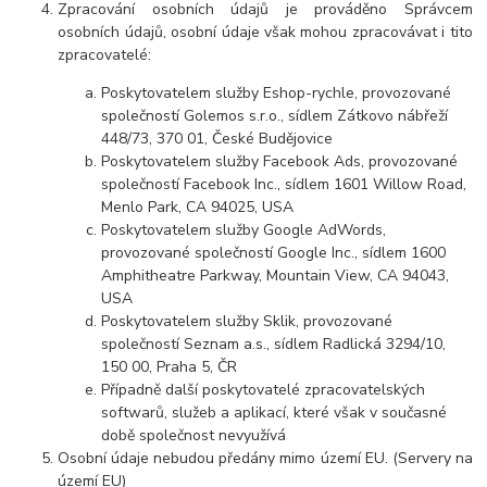
Zpracování osobních údajů je prováděno Správcem
osobních údajů, osobní údaje však mohou zpracovávat i tito
zpracovatelé:
Poskytovatelem služby Eshop-rychle, provozované
společností Golemos s.r.o., sídlem Zátkovo nábřeží
448/73, 370 01, České Budějovice
Poskytovatelem služby Facebook Ads, provozované
společností Facebook Inc., sídlem 1601 Willow Road,
Menlo Park, CA 94025, USA
Poskytovatelem služby Google AdWords,
provozované společností Google Inc., sídlem 1600
Amphitheatre Parkway, Mountain View, CA 94043,
USA
Poskytovatelem služby Sklik, provozované
společností Seznam a.s., sídlem Radlická 3294/10,
150 00, Praha 5, ČR
Případně další poskytovatelé zpracovatelských
softwarů, služeb a aplikací, které však v současné
době společnost nevyužívá
Osobní údaje nebudou předány mimo území EU. (Servery na
území EU)