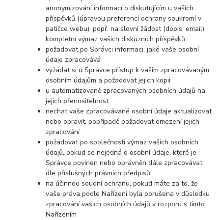
anonymizování informací o diskutujícím u vašich
příspěvků (úpravou preferencí ochrany soukromí v
patičce webu), popř. na slovní žádost (dopis, email)
kompletní výmaz vašich diskuzních příspěvků.
požadovat po Správci informaci, jaké vaše osobní
údaje zpracovává
vyžádat si u Správce přístup k vašim zpracovávaným
osobním údajům a požadovat jejich kopii
u automatizovaně zpracovaných osobních údajů na
jejich přenositelnost
nechat vaše zpracovávané osobní údaje aktualizovat
nebo opravit, popřípadě požadovat omezení jejich
zpracování
požadovat po společnosti výmaz vašich osobních
údajů, pokud se nejedná o osobní údaje, které je
Správce povinen nebo oprávněn dále zpracovávat
dle příslušných právních předpisů
na účinnou soudní ochranu, pokud máte za to, že
vaše práva podle Nařízení byla porušena v důsledku
zpracování vašich osobních údajů v rozporu s tímto
Nařízením