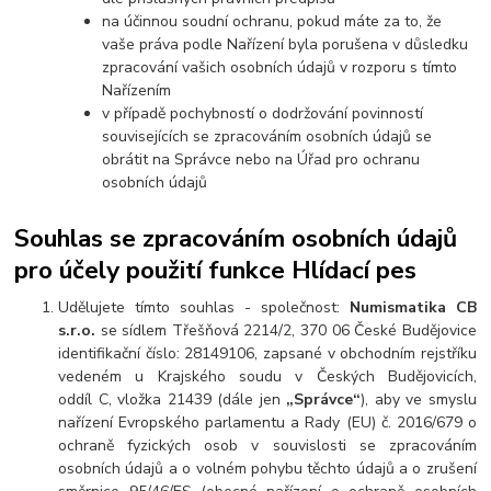
na účinnou soudní ochranu, pokud máte za to, že
vaše práva podle Nařízení byla porušena v důsledku
zpracování vašich osobních údajů v rozporu s tímto
Nařízením
v případě pochybností o dodržování povinností
souvisejících se zpracováním osobních údajů se
obrátit na Správce nebo na Úřad pro ochranu
osobních údajů
Souhlas se zpracováním osobních údajů
pro účely použití funkce Hlídací pes
Udělujete tímto souhlas - společnost:
Numismatika CB
s.r.o.
se sídlem Třešňová 2214/2, 370 06 České Budějovice
identifikační číslo: 28149106, zapsané v obchodním rejstříku
vedeném u Krajského soudu v Českých Budějovicích,
oddíl C, vložka 21439 (dále jen
„Správce“
), aby ve smyslu
nařízení Evropského parlamentu a Rady (EU) č. 2016/679 o
ochraně fyzických osob v souvislosti se zpracováním
osobních údajů a o volném pohybu těchto údajů a o zrušení