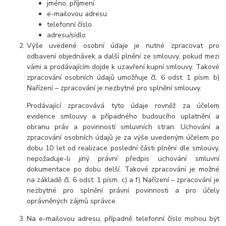
jméno, příjmení
e-mailovou adresu
telefonní číslo
adresu/sídlo
Výše uvedené osobní údaje je nutné zpracovat pro
odbavení objednávek a další plnění ze smlouvy, pokud mezi
vámi a prodávajícím dojde k uzavření kupní smlouvy. Takové
zpracování osobních údajů umožňuje čl. 6 odst. 1 písm. b)
Nařízení – zpracování je nezbytné pro splnění smlouvy.
Prodávající zpracovává tyto údaje rovněž za účelem
evidence smlouvy a případného budoucího uplatnění a
obranu práv a povinností smluvních stran. Uchování a
zpracování osobních údajů je za výše uvedeným účelem po
dobu 10 let od realizace poslední části plnění dle smlouvy,
nepožaduje-li jiný právní předpis uchování smluvní
dokumentace po dobu delší. Takové zpracování je možné
na základě čl. 6 odst. 1 písm. c) a f) Nařízení – zpracování je
nezbytné pro splnění právní povinnosti a pro účely
oprávněných zájmů správce.
Na e-mailovou adresu, případně telefonní číslo mohou být