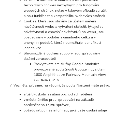
technických cookies nezbytných pro fungování
webových stránek, nelze v takovém případě zaručit
plnou funkčnost a kompatibilitu webových stránek.
Cookies, které jsou sbírány za účelem měření
návštěvnosti webu a vytváření statistik týkající se
návštěvnosti a chování návštěvníků na webu, jsou
posuzovány v podobě hromadného celku a v
anonymní podobě, která neumožňuje identifikaci
jednotlivce.
Shromážděné cookies soubory jsou zpracovány
dalšími zpracovateli:
Poskytovatelem služby Google Analytics,
provozované společností Google Inc., sídlem
1600 Amphitheatre Parkway, Mountain View,
CA 94043, USA
Vezměte, prosíme, na vědomí, že podle Nařízení máte právo:
zrušit kdykoliv zasílání obchodních sdělení,
vznést námitku proti zpracování na základě
oprávněného zájmu správce,
požadovat po nás informaci, jaké vaše osobní údaje