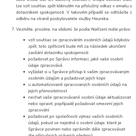
lze vzít souhlas zpět kliknutím na příslušný odkaz v emailu s
dotazníkem spokojenosti. V takovém případě se odhlásíte z
odběru na straně poskytovatele služby Heureka.
Vezměte, prosíme, na vědomí, že podle Nařízení máte právo:
vzít souhlas se zpracováním osobních údajů kdykoliv
zpět, toto zpětvzetí bude mít za následek ukončení
zasílání dotazníku spokojenosti
požadovat po Správci informaci, jaké vaše osobní
údaje zpracovává
vyžádat si u Správce přístup k vašim zpracovávaným
osobním údajům a požadovat jejich kopii
u automatizovaně zpracovaných osobních údajů na
jejich přenositelnost
nechat vaše zpracovávané osobní údaje aktualizovat
nebo opravit, popřípadě požadovat omezení jejich
zpracování
požadovat po společnosti výmaz vašich osobních
údajů, pokud se nejedná o osobní údaje, které je
Správce povinen nebo oprávněn dále zpracovávat
dle příslušných právních předpisů